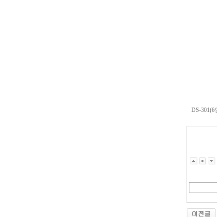
DS-301(