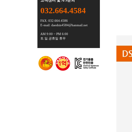
고객센터 및 A/S문의
032.664.4584
FAX: 032.664.4586
E-mail:
daeshin4584@hanmail.net
AM 9:00 ~ PM 6:00
토.일.공휴일 휴무