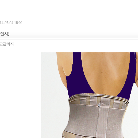
4-07-04 18:02
(6인치)
고관리자